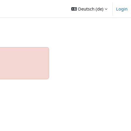
Deutsch ‎(de)‎
Login