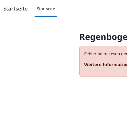
Zum Hauptinhalt
Startseite
Startseite
Regenboge
Fehler beim Lesen de
Weitere Informatio