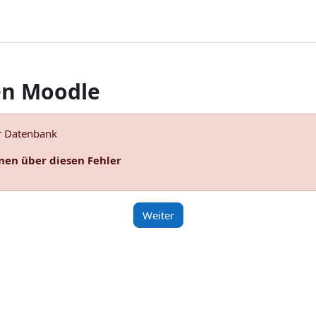
n Moodle
r Datenbank
nen über diesen Fehler
Weiter