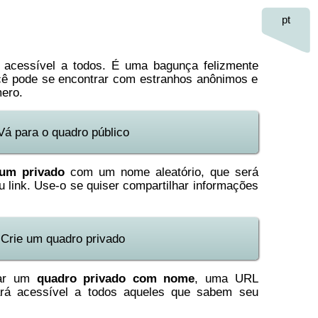
pt
 acessível a todos. É uma bagunça felizmente
cê pode se encontrar com estranhos anônimos e
mero.
Vá para o quadro público
rum privado
com um nome aleatório, que será
 link. Use-o se quiser compartilhar informações
Crie um quadro privado
iar um
quadro privado com nome
, uma URL
ará acessível a todos aqueles que sabem seu