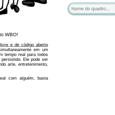
ito WBO!
e
livre e de código aberto
 simultaneamente em um
em tempo real para todos
persistido. Ele pode ser
ndo arte, entretenimento,
eal com alguém, basta