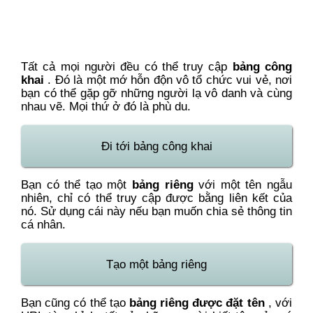
Tất cả mọi người đều có thể truy cập
bảng công
khai
. Đó là một mớ hỗn độn vô tổ chức vui vẻ, nơi
bạn có thể gặp gỡ những người lạ vô danh và cùng
nhau vẽ. Mọi thứ ở đó là phù du.
Đi tới bảng công khai
Bạn có thể tạo một
bảng riêng
với một tên ngẫu
nhiên, chỉ có thể truy cập được bằng liên kết của
nó. Sử dụng cái này nếu bạn muốn chia sẻ thông tin
cá nhân.
Tạo một bảng riêng
Bạn cũng có thể tạo
bảng riêng được đặt tên
, với